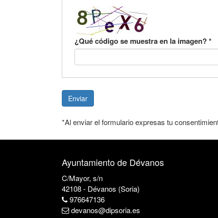
¿Qué código se muestra en la imagen?
*
Enviar
*Al enviar el formulario expresas tu consentimien
Ayuntamiento de Dévanos
C/Mayor, s/n
42108 - Dévanos (Soria)
976647136
devanos@dipsoria.es