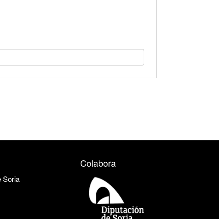
Colabora
e Soria