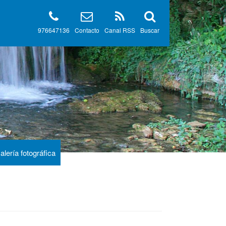
976647136
Contacto
Canal RSS
Buscar
alería fotográfica