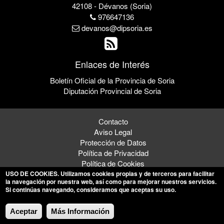
42108 - Dévanos (Soria)
976647136
devanos@dipsoria.es
Enlaces de Interés
Boletín Oficial de la Provincia de Soria
Diputación Provincial de Soria
Contacto
Aviso Legal
Protección de Datos
Política de Privacidad
Política de Cookies
USO DE COOKIES
. Utilizamos cookies propias y de terceros para facilitar
la navegación por nuestra web, así como para mejorar nuestros servicios.
Si continúas navegando, consideramos que aceptas su uso.
© 2026 Ayuntamiento de Dévanos
Aceptar
Más Información